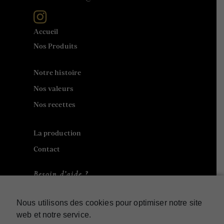
Accueil
Nos Produits
Notre histoire
Nos valeurs
Nos recettes
La production
Contact
Besoin d’aide ?
Contact
Nous utilisons des cookies pour optimiser notre site
web et notre service.
Mon compte