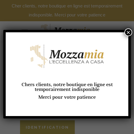
Cher clients, notre boutique en ligne est temporairement
indisponible. Merci pour votre patience
×
Connexion
Identifiant ou adresse de messagerie
*
Chers clients, notre boutique en ligne est
temporairement indisponible
Mot de passe
*
Merci pour votre patience
Se souvenir de moi
IDENTIFICATION