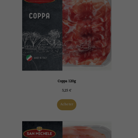
Coppa 120g
5,25
€
Acheter