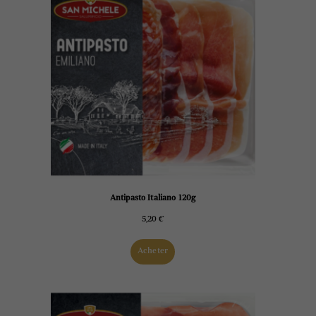
Antipasto Italiano 120g
5,20
€
Acheter