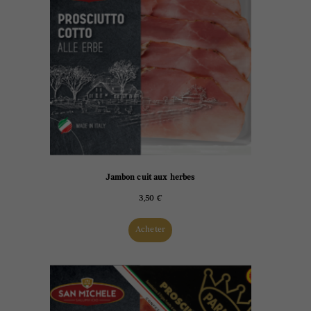
Jambon cuit aux herbes
3,50
€
Acheter