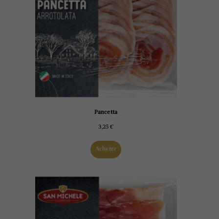
Pancetta
3,25
€
Acheter