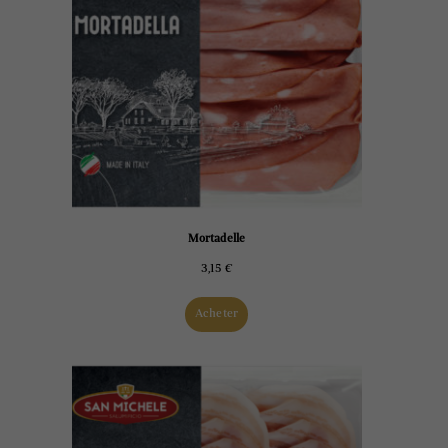
Mortadelle
3,15
€
Acheter