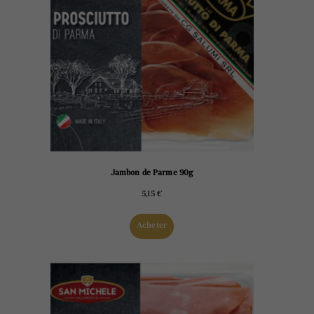
Jambon de Parme 90g
5,15
€
Acheter