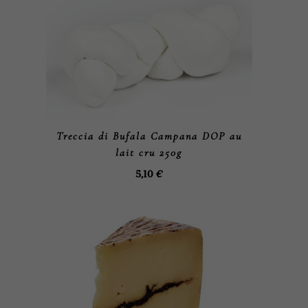
Treccia di Bufala Campana DOP au
CHOIX DES OPTIONS
lait cru 250g
5,10
€