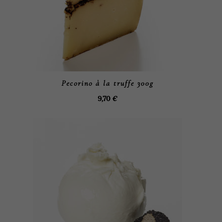
Pecorino à la truffe 300g
9,70
€