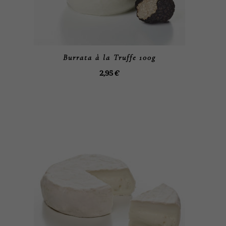
Burrata à la Truffe 100g
2,95
€