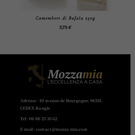
Camembert di Bufala 250g
5,75
€
Adresse : 10 avenue de Bourgogne, 94581,
CEDEX Rungis
Tel :
06 80 25 16 62
E-mail : contact@mozza-mia.com