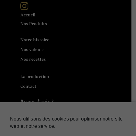
Accueil
Nos Produits
Notre histoire
Nos valeurs
Nos recettes
La production
Contact
Besoin d’aide ?
Contact
Nous utilisons des cookies pour optimiser notre site
Mon compte
web et notre service.