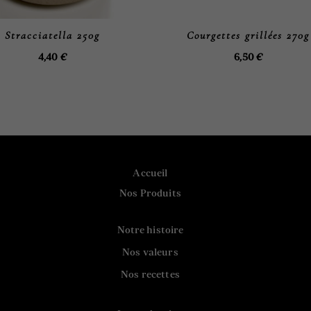
Stracciatella 250g
Courgettes grillées 270g
4,40
€
6,50
€
Accueil
Nos Produits
Notre histoire
Nos valeurs
Nos recettes