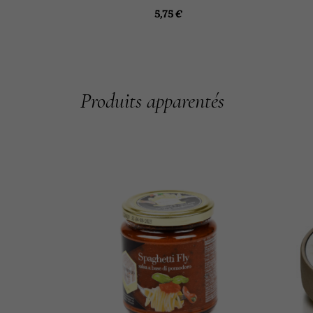
5,75
€
Produits apparentés