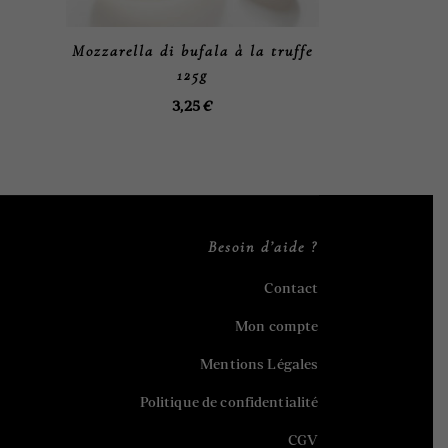
Mozzarella di bufala à la truffe
125g
3,25
€
Besoin d’aide ?
Contact
Mon compte
Mentions Légales
Politique de confidentialité
CGV