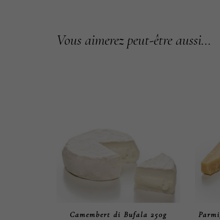
Vous aimerez peut-être aussi…
Camembert di Bufala 250g
Parmi