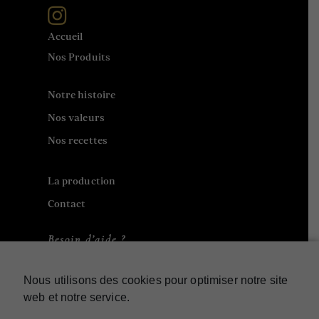
Accueil
Nos Produits
Notre histoire
Nos valeurs
Nos recettes
La production
Contact
Besoin d’aide ?
Contact
Nous utilisons des cookies pour optimiser notre site
web et notre service.
Mon compte