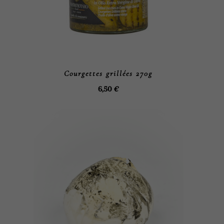
Courgettes grillées 270g
6,50
€