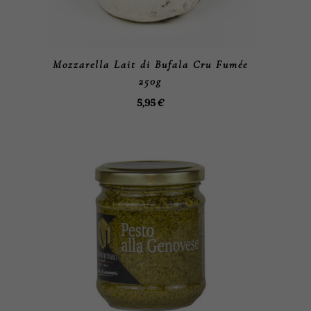
Mozzarella Lait di Bufala Cru Fumée
250g
5,95
€