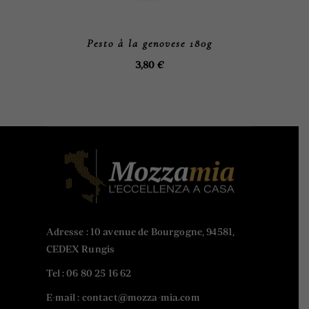
Pesto à la genovese 180g
3,80
€
Adresse : 10 avenue de Bourgogne, 94581,
CEDEX Rungis
Tel :
06 80 25 16 62
E-mail : contact@mozza-mia.com