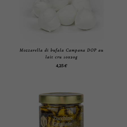
Mozzarella di bufala Campana DOP au
lait cru 10x20g
4,25
€